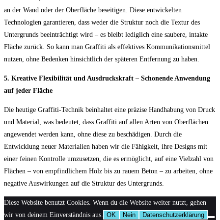
an der Wand oder der Oberfläche beseitigen. Diese entwickelten
Technologien garantieren, dass weder die Struktur noch die Textur des
Untergrunds beeinträchtigt wird – es bleibt lediglich eine saubere, intakte
Fläche zurück. So kann man Graffiti als effektives Kommunikationsmittel
nutzen, ohne Bedenken hinsichtlich der späteren Entfernung zu haben.
5. Kreative Flexibilität und Ausdruckskraft – Schonende Anwendung
auf jeder Fläche
Die heutige Graffiti-Technik beinhaltet eine präzise Handhabung von Druck
und Material, was bedeutet, dass Graffiti auf allen Arten von Oberflächen
angewendet werden kann, ohne diese zu beschädigen. Durch die
Entwicklung neuer Materialien haben wir die Fähigkeit, ihre Designs mit
einer feinen Kontrolle umzusetzen, die es ermöglicht, auf eine Vielzahl von
Flächen – von empfindlichem Holz bis zu rauem Beton – zu arbeiten, ohne
negative Auswirkungen auf die Struktur des Untergrunds.
Diese Website benutzt Cookies. Wenn du die Website weiter nutzt, gehen
wir von deinem Einverständnis aus.
OK
Nein
Datenschutzerklärung