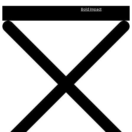
© 2025 Citerart | Designed by
Bold Impact