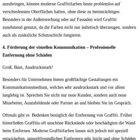
anzubringen, können moderne Graffitifarben heute problemlos auf
verschiedensten Oberflächen haften, ohne diese zu beeinträchtigen.
Besonders in der Außenwerbung oder auf Fassaden wird Graffiti
zunehmend genutzt, da die Farben nicht nur ästhetisch überzeugen, sondern
auch als zusätzliche Schutzschicht fungieren.
4. Förderung der visuellen Kommunikation – Professionelle
Entfernung ohne Schäden
Groß, Bunt, Ausdrucksstark!
Besonders für Unternehmen bieten großflächige Gestaltungen ein
Kommunikationsmedium, welches sehr ausdrucksstark und vor allem
langlebig ist. Sprechen Sie nicht nur neue Kunden, sondern auch neue
Mitarbeiter, Auszubildende oder Partner an und bleiben Sie im Gespräch.
Oftmals gibt es
Bedenken bezüglich der Entfernung von Graffiti. Früher
hinterließen Graffitis oft unschöne Rückstände oder beschädigten die Wand
beim Entfernen. Moderne Graffitifarben lassen sich jedoch mit speziell
entwickelten, umweltfreundlichen Entfernern sehr leicht und ohne Schäden